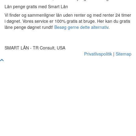
Lån penge gratis med Smart Lån
Vi finder og sammenligner lån uden renter og med renter 24 timer
i døgnet. Vores service er 100% gratis at bruge. Her kan du gratis
låne penge døgnet rundt!
Besøg gerne dette alternativ
.
SMART LÅN - TR Consult, USA
Privatlivspolitik
|
Sitemap
Scroll
To
Top