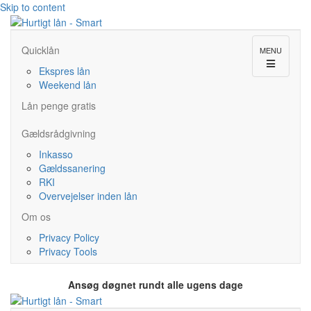
Skip to content
Quicklån
MENU
Ekspres lån
Weekend lån
Lån penge gratis
Gældsrådgivning
Inkasso
Gældssanering
RKI
Overvejelser inden lån
Om os
Privacy Policy
Privacy Tools
Ansøg døgnet rundt alle ugens dage