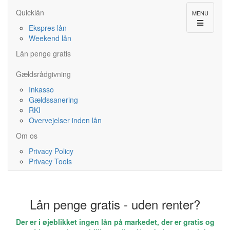
Quicklån
MENU
Ekspres lån
Weekend lån
Lån penge gratis
Gældsrådgivning
Inkasso
Gældssanering
RKI
Overvejelser inden lån
Om os
Privacy Policy
Privacy Tools
Lån penge gratis - uden renter?
Der er i øjeblikket ingen lån på markedet, der er gratis og