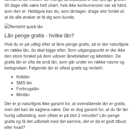
30 dage ville være helt uhørt, hvis ikke konkurrencen var så hård,
som den er. Heldigvis kan du, som låntager, drage stor fordel af,
at de alle ønsker at få dig som kunde.
Lån penge gratis - hvilke lån?
Hvis du er på udkig efter at låne penge gratis, så er der naturligvis
en række lån, du skal kigge efter. Som udgangspunkt er der ikke
den store forskel på dem udover lånebeløbet og løbetiden. De
gratis lån er ofte de små lån, som går under en række navne og
betegnelser. Følgende lån er oftest gratis og rentefri:
Kviklån
SMS lån
Forbrugslån
Minilån
Der er jo naturligvis ikke garanti for, at ovenstående lån er gratis,
men det kan de sagtens være. Der er dog garanti for, at du får lån
hurtig udbetaling, som oftest er på blot 2 minutter! Lån penge
gratis og få det udbetalt med det samme, det er da et godt tilbud,
eller hvad?