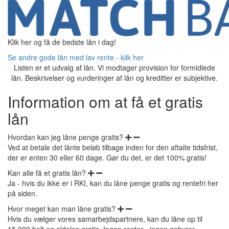
Klik her og få de bedste lån i dag!
Se andre gode lån med lav rente - klik her
Listen er et udvalg af lån. Vi modtager provision for formidlede
lån. Beskrivelser og vurderinger af lån og kreditter er subjektive.
Information om at få et gratis
lån
Hvordan kan jeg låne penge gratis?
Ved at betale det lånte beløb tilbage inden for den aftalte tidsfrist,
der er enten 30 eller 60 dage. Gør du det, er det 100% gratis!
Kan alle få et gratis lån?
Ja - hvis du ikke er i RKI, kan du låne penge gratis og rentefri her
på siden.
Hvor meget kan man låne gratis?
Hvis du vælger vores samarbejdspartnere, kan du låne op til
15.000 helt og aldeles gratis. Ingen renter - ingen gebyrer.